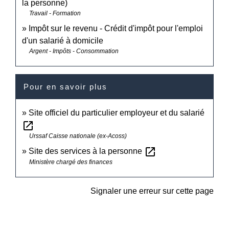
la personne)
Travail - Formation
Impôt sur le revenu - Crédit d'impôt pour l'emploi
d'un salarié à domicile
Argent - Impôts - Consommation
Pour en savoir plus
Site officiel du particulier employeur et du salarié
open_in_new
Urssaf Caisse nationale (ex-Acoss)
open_in_new
Site des services à la personne
Ministère chargé des finances
Signaler une erreur sur cette page