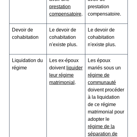
prestation
prestation
compensatoire
.
compensatoire.
Devoir de
Le devoir de
Le devoir de
cohabitation
cohabitation
cohabitation
n'existe plus.
n'existe plus.
Liquidation du
Les ex-époux
Les époux
régime
doivent
liquider
mariés sous un
leur régime
régime de
matrimonial
.
communauté
doivent procéder
à la liquidation
de ce régime
matrimonial pour
adopter le
régime de la
séparation de