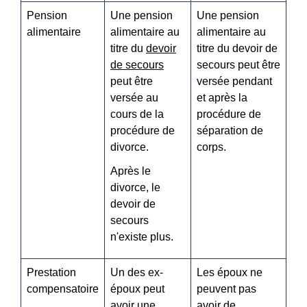
Pension
Une pension
Une pension
alimentaire
alimentaire au
alimentaire au
titre du
devoir
titre du devoir de
de secours
secours peut être
peut être
versée pendant
versée au
et après la
cours de la
procédure de
procédure de
séparation de
divorce.
corps.
Après le
divorce, le
devoir de
secours
n'existe plus.
Prestation
Un des ex-
Les époux ne
compensatoire
époux peut
peuvent pas
avoir une
avoir de