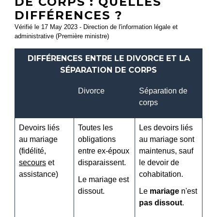
DE CORPS : QUELLES
DIFFÉRENCES ?
Vérifié le 17 May 2023 - Direction de l'information légale et
administrative (Première ministre)
DIFFÉRENCES ENTRE LE DIVORCE ET LA
SÉPARATION DE CORPS
Divorce
Séparation de
corps
Devoirs liés
Toutes les
Les devoirs liés
au mariage
obligations
au mariage sont
(fidélité,
entre ex-époux
maintenus, sauf
secours
et
disparaissent.
le devoir de
assistance)
cohabitation.
Le mariage est
dissout.
Le
mariage
n'est
pas dissout
.