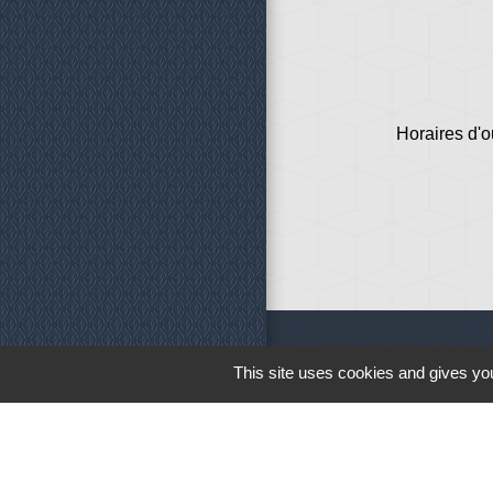
Horaires d'o
This site uses cookies and gives you
Liens
Météo
Ouest France