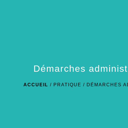
Démarches administ
ACCUEIL
/
PRATIQUE
/
DÉMARCHES A