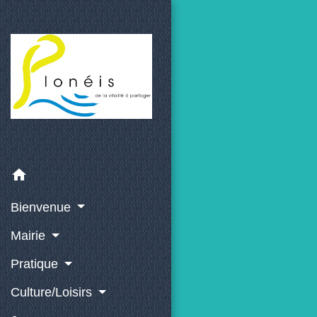
home
Bienvenue
Mairie
Pratique
Culture/Loisirs