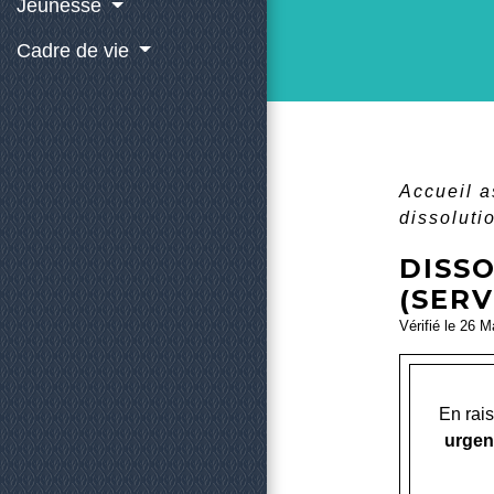
Jeunesse
Cadre de vie
Accueil 
dissoluti
DISSO
(SERV
Vérifié le 26 M
En rais
urgen