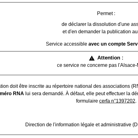
Permet :
de déclarer la dissolution d'une ass
et d'en demander la publication a
Service accessible
avec un compte Servi
Attention :
warning
ce service ne concerne pas l'Alsace-
tion doit être inscrite au répertoire national des associations (
méro RNA
lui sera demandé. À défaut, elle peut effectuer la
formulaire
cerfa n°1397202
.
open_i
Accéder au service en ligne
Direction de l'information légale et administrative (D