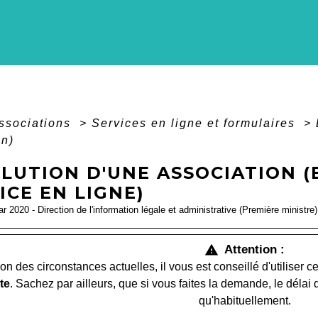
associations
>
Services en ligne et formulaires
>
on)
LUTION D'UNE ASSOCIATION (
ICE EN LIGNE)
ar 2020 - Direction de l'information légale et administrative (Première ministre)
Attention :
warning
on des circonstances actuelles, il vous est conseillé d'utiliser c
te
. Sachez par ailleurs, que si vous faites la demande, le délai
qu'habituellement.