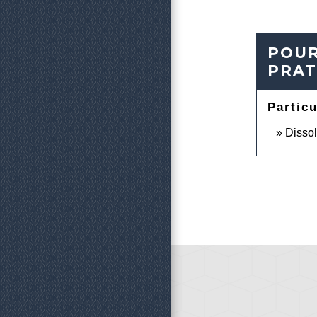
POUR
PRAT
Particu
Dissol