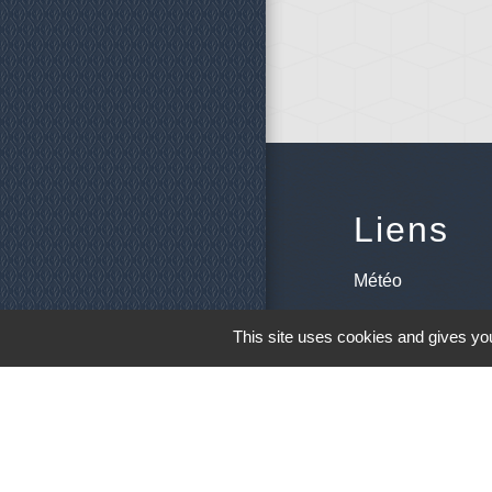
Liens
Météo
Ouest France
This site uses cookies and gives you
Télégramme
M