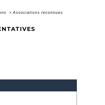
ions
>
Associations reconnues
ENTATIVES