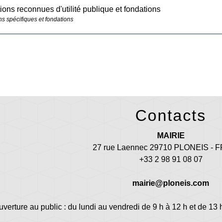
ions reconnues d'utilité publique et fondations
ns spécifiques et fondations
Contacts
MAIRIE
27 rue Laennec 29710 PLONEIS -
+33 2 98 91 08 07
mairie@ploneis.com
uverture au public : du lundi au vendredi de 9 h à 12 h et de 13 