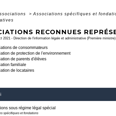
associations
>
Associations spécifiques et fondat
atives
CIATIONS RECONNUES REPRÉS
ct 2021 - Direction de l'information légale et administrative (Première ministre)
iations de consommateurs
ation de protection de l'environnement
ation de parents d'élèves
ation familiale
ation de locataires
i
ions sous régime légal spécial
ns spécifiques et fondations