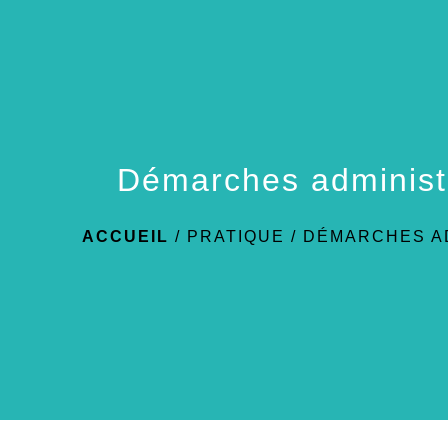
Démarches administ
ACCUEIL
/
PRATIQUE
/
DÉMARCHES A