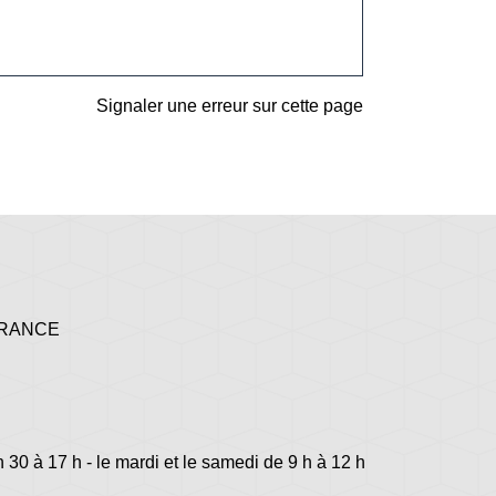
Signaler une erreur sur cette page
 FRANCE
h 30 à 17 h - le mardi et le samedi de 9 h à 12 h