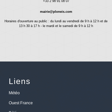
+33 2 98 91 08 07
mairie@ploneis.com
Horaires d'ouverture au public : du lundi au vendredi de 9 h à 12 h et de
13 h 30 à 17 h - le mardi et le samedi de 9 h à 12 h
Liens
Météo
Ouest France