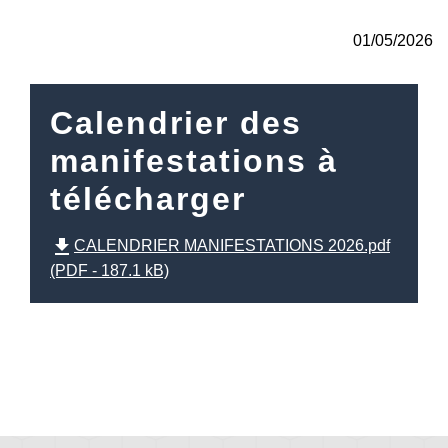
01/05/2026
Calendrier des
manifestations à
télécharger
file_download
CALENDRIER MANIFESTATIONS 2026.pdf
(PDF - 187.1 kB)