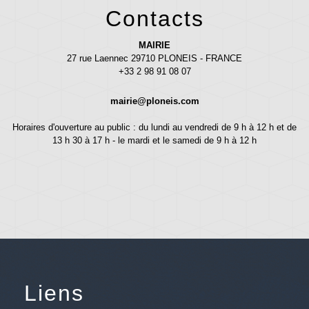
Contacts
MAIRIE
27 rue Laennec 29710 PLONEIS - FRANCE
+33 2 98 91 08 07
mairie@ploneis.com
Horaires d'ouverture au public : du lundi au vendredi de 9 h à 12 h et de
13 h 30 à 17 h - le mardi et le samedi de 9 h à 12 h
Liens