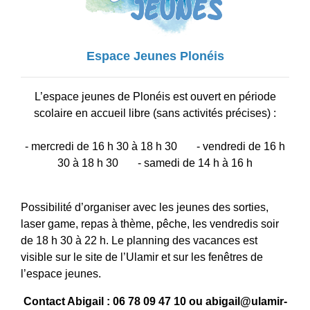
Espace Jeunes Plonéis
L’espace jeunes de Plonéis est ouvert en période
scolaire en accueil libre (sans activités précises) :
- mercredi de 16 h 30 à 18 h 30 - vendredi de 16 h
30 à 18 h 30 - samedi de 14 h à 16 h
Possibilité d’organiser avec les jeunes des sorties,
laser game, repas à thème, pêche, les vendredis soir
de 18 h 30 à 22 h. Le planning des vacances est
visible sur le site de l’Ulamir et sur les fenêtres de
l’espace jeunes.
Contact Abigail : 06 78 09 47 10 ou abigail@ulamir-