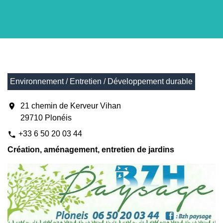
Environnement / Entretien / Développement durable
location_on
21 chemin de Kerveur Vihan
29710 Plonéis
+33 6 50 20 03 44
phone
Création, aménagement, entretien de jardins