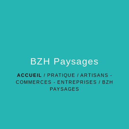
menu
BZH Paysages
ACCUEIL
/
PRATIQUE
/
ARTISANS -
COMMERCES - ENTREPRISES
/
BZH
PAYSAGES