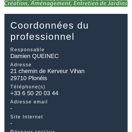
Coordonnées du
professionnel
Responsable
Damien QUEINEC
Adresse
21 chemin de Kerveur Vihan
29710 Plonéis
Téléphone(s)
+33 6 50 20 03 44
Adresse email
-
Site Internet
-
Réseaux sociaux