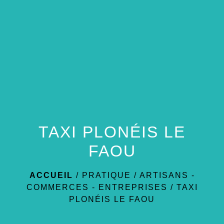
menu
TAXI PLONÉIS LE
FAOU
ACCUEIL
/
PRATIQUE
/
ARTISANS -
COMMERCES - ENTREPRISES
/
TAXI
PLONÉIS LE FAOU