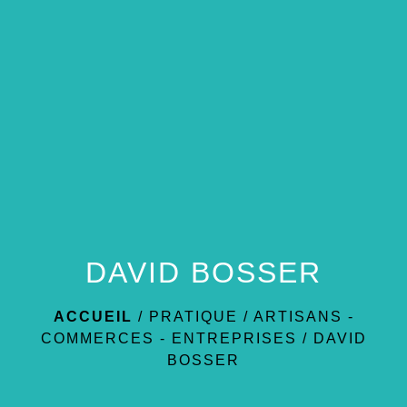
menu
DAVID BOSSER
ACCUEIL
/
PRATIQUE
/
ARTISANS -
COMMERCES - ENTREPRISES
/
DAVID
BOSSER