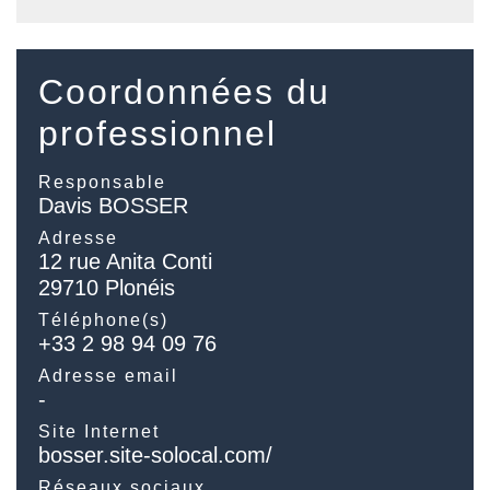
Coordonnées du
professionnel
Responsable
Davis BOSSER
Adresse
12 rue Anita Conti
29710 Plonéis
Téléphone(s)
+33 2 98 94 09 76
Adresse email
-
Site Internet
bosser.site-solocal.com/
Réseaux sociaux