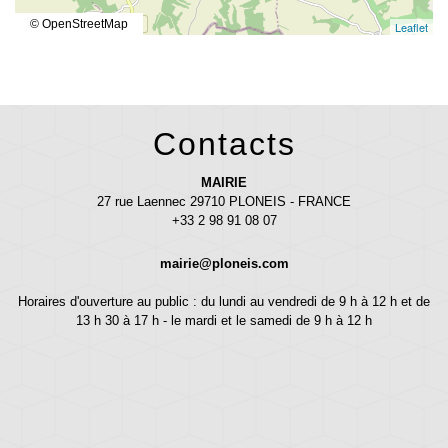
© OpenStreetMap
Leaflet
Contacts
MAIRIE
27 rue Laennec 29710 PLONEIS - FRANCE
+33 2 98 91 08 07
mairie@ploneis.com
Horaires d'ouverture au public : du lundi au vendredi de 9 h à 12 h et de
13 h 30 à 17 h - le mardi et le samedi de 9 h à 12 h